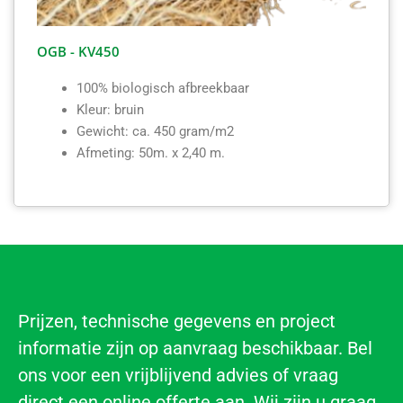
OGB - KV450
100% biologisch afbreekbaar
Kleur: bruin
Gewicht: ca. 450 gram/m2
Afmeting: 50m. x 2,40 m.
Prijzen, technische gegevens en project
informatie zijn op aanvraag beschikbaar. Bel
ons voor een vrijblijvend advies of vraag
direct een online offerte aan. Wij zijn u graag